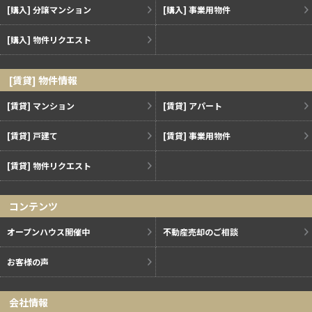
[購入] 分譲マンション
[購入] 事業用物件
[購入] 物件リクエスト
[賃貸] 物件情報
[賃貸] マンション
[賃貸] アパート
[賃貸] 戸建て
[賃貸] 事業用物件
[賃貸] 物件リクエスト
コンテンツ
オープンハウス開催中
不動産売却のご相談
お客様の声
会社情報