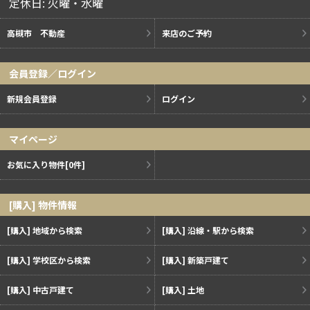
定休日: 火曜・水曜
高槻市 不動産
来店のご予約
会員登録／ログイン
新規会員登録
ログイン
マイページ
お気に入り物件
[0件]
[購入] 物件情報
[購入] 地域から検索
[購入] 沿線・駅から検索
[購入] 学校区から検索
[購入] 新築戸建て
[購入] 中古戸建て
[購入] 土地