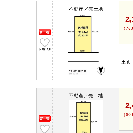
不動産／売土地
2
（76
土地
不動産／売土地
2
（60