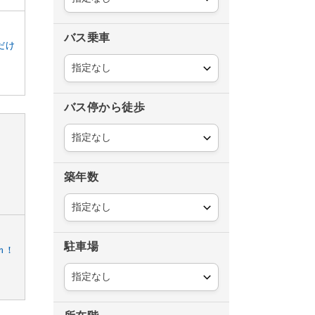
バス乗車
だけ
バス停から徒歩
築年数
駐車場
ｍ！