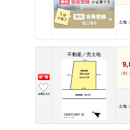
土地
不動産／売土地
9
（81
土地