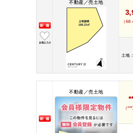
不動産／売土地
3
（68
土地
不動産／売土地
*
（**