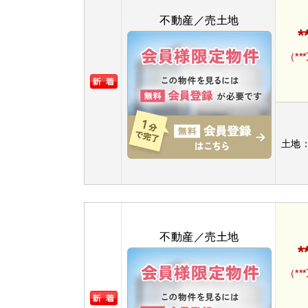
不動産／売土地
*
（**
土地
不動産／売土地
*
（**