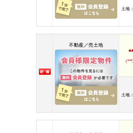
土地
不動産／売土地
*
（**
土地