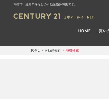
高槻市、建築条件なしの不動産物件特集です。
HOME
>
不動産物件
>
地域検索