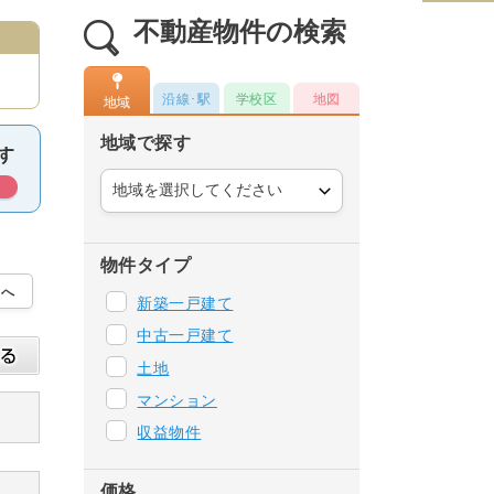
不動産物件の検索
沿線･駅
学校区
地図
地域
地域で探す
物件タイプ
新築一戸建て
中古一戸建て
土地
マンション
収益物件
価格