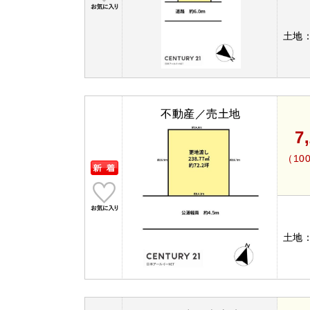
土地
不動産／売土地
7
（10
土地