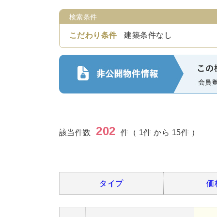
検索条件
こだわり条件
建築条件なし
202
該当件数
件（ 1件 から 15件 ）
タイプ
価