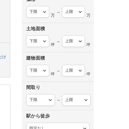
～
万
万
土地面積
～
坪
坪
だけ
建物面積
～
坪
坪
間取り
～
駅から徒歩