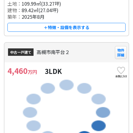
土地：
109.99㎡(33.27坪)
建物：
89.42㎡(27.04坪)
築年：
2025年8月
＋特徴・設備を表示する
物件
高槻市南平台２
中古一戸建て
詳細
4,460
3LDK
万円