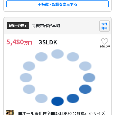
＋特徴・設備を表示する
物件
高槻市郡家本町
新築一戸建て
詳細
5,480
3SLDK
万円
■オール電化住宅■3SLDK+2台駐車可※サイズ