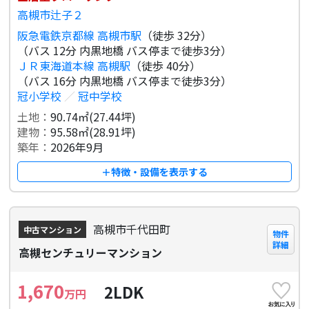
高槻市辻子２
阪急電鉄京都線 高槻市駅
（徒歩 32分）
（バス 12分 内黒地橋 バス停まで徒歩3分）
ＪＲ東海道本線 高槻駅
（徒歩 40分）
（バス 16分 内黒地橋 バス停まで徒歩3分）
冠小学校
／
冠中学校
土地：
90.74㎡(27.44坪)
建物：
95.58㎡(28.91坪)
築年：
2026年9月
＋特徴・設備を表示する
高槻市千代田町
中古マンション
物件
詳細
高槻センチュリーマンション
1,670
2LDK
万円