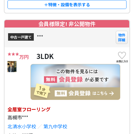
＋特徴・設備を表示する
会員様限定! 非公開物件
物件
***
中古一戸建て
詳細
***
3LDK
万円
全居室フローリング
高槻市***
北清水小学校
／
第九中学校