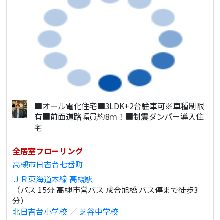
■オール電化住宅■3LDK+2台駐車可※車種制限
有■前面道路幅員約8ｍ！■制震ダンパー導入住
宅
全居室フローリング
高槻市日吉台七番町
ＪＲ東海道本線 高槻駅
（バス 15分 高槻市営バス 成合旭橋 バス停まで徒歩3
分）
北日吉台小学校
／
芝谷中学校