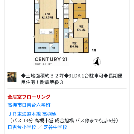
◆土地面積約３２坪◆3LDK 1台駐車可◆長期優
良住宅！耐震等級３
全居室フローリング
高槻市日吉台六番町
ＪＲ東海道本線 高槻駅
（バス 13分 高槻市営 成合旭橋 バス停まで徒歩6分）
日吉台小学校
／
芝谷中学校