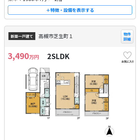
＋特徴・設備を表示する
物件
高槻市芝生町１
新築一戸建て
詳細
3,490
2SLDK
万円