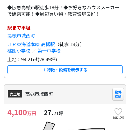
◆阪急高槻市駅徒歩18分！◆お好きなハウスメーカー
で建築可能！◆周辺買い物・教育環境良好！
駅まで平坦
高槻市城西町
ＪＲ東海道本線 高槻駅
（徒歩 18分）
桃園小学校
／
第一中学校
土地：
94.21㎡(28.49坪)
＋特徴・設備を表示する
物件
高槻市城西町
売土地
詳細
4,100
27.
万円
71
坪