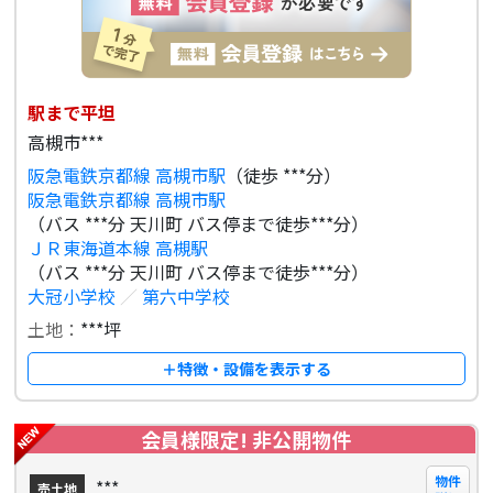
駅まで平坦
高槻市***
阪急電鉄京都線 高槻市駅
（徒歩 ***分）
阪急電鉄京都線 高槻市駅
（バス ***分 天川町 バス停まで徒歩***分）
ＪＲ東海道本線 高槻駅
（バス ***分 天川町 バス停まで徒歩***分）
大冠小学校
／
第六中学校
土地：
***坪
＋特徴・設備を表示する
会員様限定! 非公開物件
物件
***
売土地