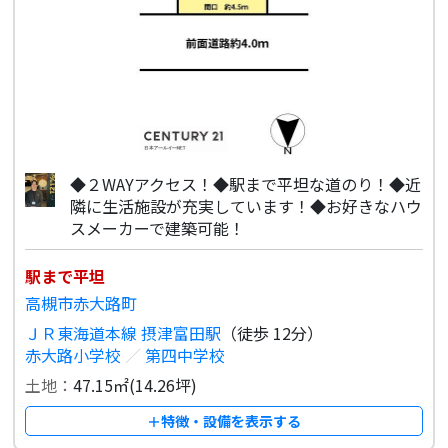
◆２WAYアクセス！◆駅まで平坦な道のり！◆近
隣に生活施設が充実しています！◆お好きなハウ
スメーカーで建築可能！
駅まで平坦
高槻市赤大路町
ＪＲ東海道本線 摂津富田駅
（徒歩 12分）
赤大路小学校
／
第四中学校
土地：
47.15㎡(14.26坪)
＋特徴・設備を表示する