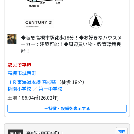
◆阪急高槻市駅徒歩18分！◆お好きなハウスメ
ーカーで建築可能！◆周辺買い物・教育環境良
好！
駅まで平坦
高槻市城西町
ＪＲ東海道本線 高槻駅
（徒歩 18分）
桃園小学校
／
第一中学校
土地：
86.04㎡(26.02坪)
＋特徴・設備を表示する
物件
高槻市奥天神町１
売土地