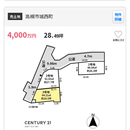
物件
高槻市城西町
売土地
詳細
4,000
28.
万円
49
坪