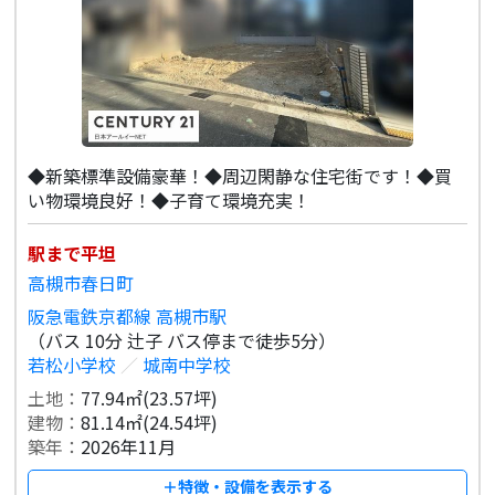
◆新築標準設備豪華！◆周辺閑静な住宅街です！◆買
い物環境良好！◆子育て環境充実！
駅まで平坦
高槻市春日町
阪急電鉄京都線 高槻市駅
（バス 10分 辻子 バス停まで徒歩5分）
若松小学校
／
城南中学校
土地：
77.94㎡(23.57坪)
建物：
81.14㎡(24.54坪)
築年：
2026年11月
＋特徴・設備を表示する