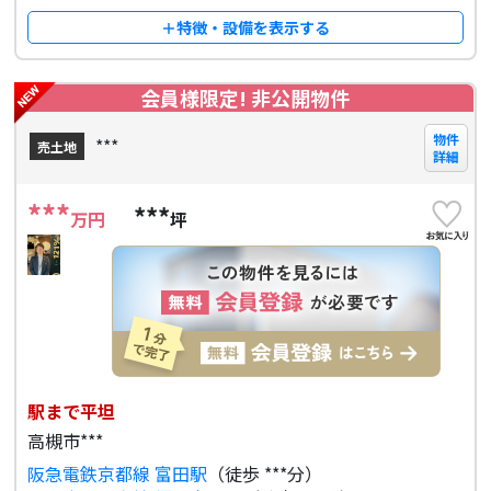
＋特徴・設備を表示する
会員様限定! 非公開物件
物件
***
売土地
詳細
***
***
万円
坪
駅まで平坦
高槻市***
阪急電鉄京都線 富田駅
（徒歩 ***分）