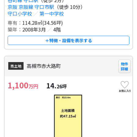
谷町線 守口駅
（徒歩 2分）
京阪 京阪線 守口市駅
（徒歩 10分）
守口小学校
／
第一中学校
専有：
114.28㎡(34.56坪)
築年：
2008年3月
／
4階
＋特徴・設備を表示する
物件
高槻市赤大路町
売土地
詳細
1,100
14.
万円
26
坪