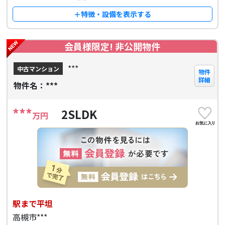
＋特徴・設備を表示する
会員様限定! 非公開物件
***
中古マンション
物件
詳細
物件名：***
***
2SLDK
万円
駅まで平坦
高槻市***