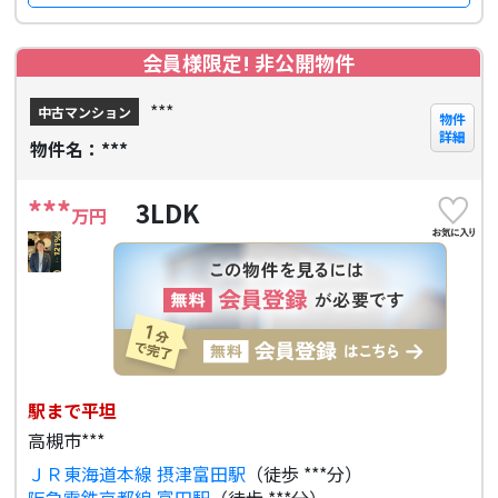
会員様限定! 非公開物件
***
中古マンション
物件
詳細
物件名：***
***
3LDK
万円
駅まで平坦
高槻市***
ＪＲ東海道本線 摂津富田駅
（徒歩 ***分）