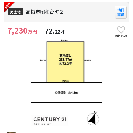
物件
高槻市昭和台町２
売土地
詳細
7,230
72.
万円
22
坪