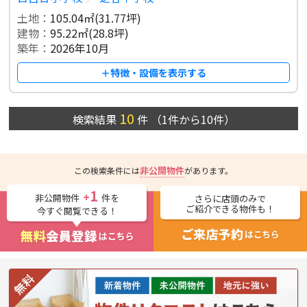
土地：
105.04㎡(31.77坪)
建物：
95.22㎡(28.8坪)
築年：
2026年10月
＋特徴・設備を表示する
10
検索結果
件
（
1
件から
10
件）
非公開物件
この検索条件には
があります。
1
+
非公開物件
件を
さらに店頭のみで
ご紹介できる物件も！
今すぐ閲覧できる！