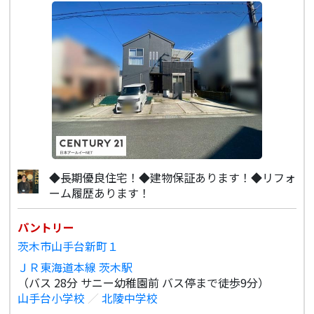
◆長期優良住宅！◆建物保証あります！◆リフォ
ーム履歴あります！
パントリー
茨木市山手台新町１
ＪＲ東海道本線 茨木駅
（バス 28分 サニー幼稚園前 バス停まで徒歩9分）
山手台小学校
／
北陵中学校