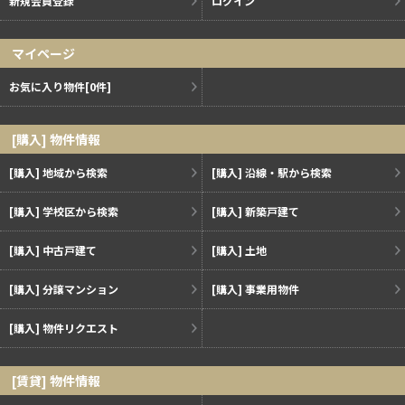
新規会員登録
ログイン
マイページ
お気に入り物件
[0件]
[購入] 物件情報
[購入] 地域から検索
[購入] 沿線・駅から検索
[購入] 学校区から検索
[購入] 新築戸建て
[購入] 中古戸建て
[購入] 土地
[購入] 分譲マンション
[購入] 事業用物件
[購入] 物件リクエスト
[賃貸] 物件情報