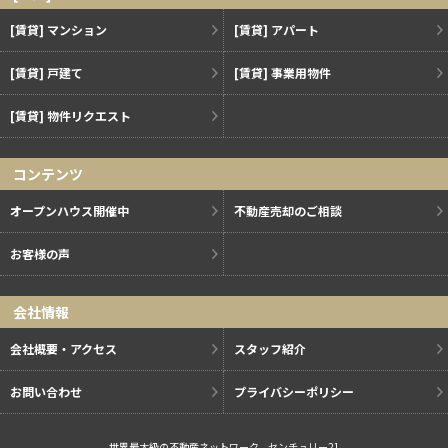
[賃貸] マンション
[賃貸] アパート
[賃貸] 戸建て
[賃貸] 事業用物件
[賃貸] 物件リクエスト
コンテンツ
オープンハウス開催中
不動産売却のご相談
お客様の声
会社情報
会社概要・アクセス
スタッフ紹介
お問い合わせ
プライバシーポリシー
世界最大級の不動産ネットワーク、センチュリー21