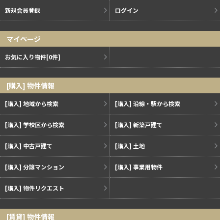
新規会員登録
ログイン
マイページ
お気に入り物件
[0件]
[購入] 物件情報
[購入] 地域から検索
[購入] 沿線・駅から検索
[購入] 学校区から検索
[購入] 新築戸建て
[購入] 中古戸建て
[購入] 土地
[購入] 分譲マンション
[購入] 事業用物件
[購入] 物件リクエスト
[賃貸] 物件情報