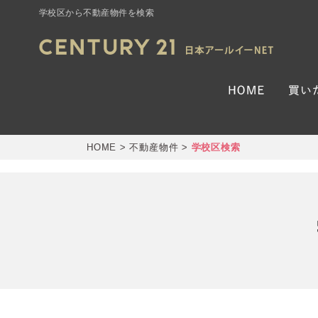
学校区から不動産物件を検索
HOME
>
不動産物件
>
学校区検索