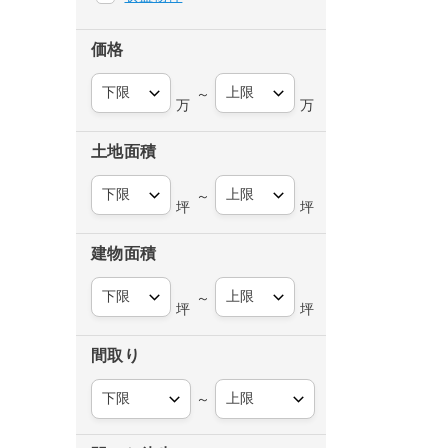
価格
～
万
万
土地面積
～
坪
坪
建物面積
～
坪
坪
間取り
～