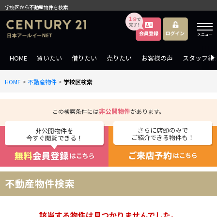
学校区から不動産物件を検索
メニュー
HOME
買いたい
借りたい
売りたい
お客様の声
スタッフ紹
HOME
>
不動産物件
>
学校区検索
非公開物件
この検索条件には
があります。
さらに店頭のみで
非公開物件を
ご紹介できる物件も！
今すぐ閲覧できる！
不動産物件検索
該当する物件は見つかりませんでした。