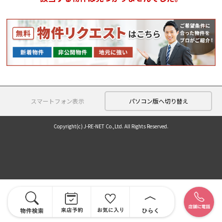
スマートフォン表示
パソコン版へ切り替え
Copyright(c) J-RE-NET Co.,Ltd. All Rights Reserved.