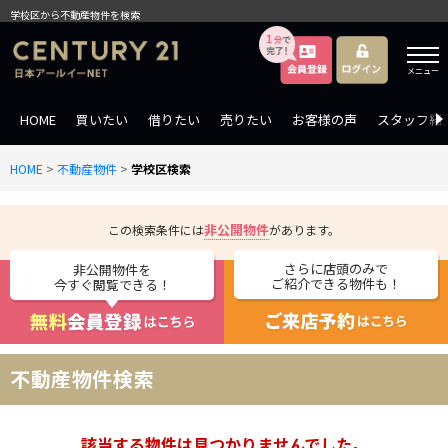
学校区から不動産物件を検索
メニュー
HOME
買いたい
借りたい
売りたい
お客様の声
スタッフ紹
HOME
>
不動産物件
>
学校区検索
非公開物件
この検索条件には
があります。
さらに店頭のみで
非公開物件を
ご紹介できる物件も！
今すぐ閲覧できる！
不動産物件検索
該当する物件は見つかりませんでした。