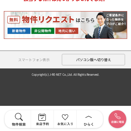
スマートフォン表示
パソコン版へ切り替え
Copyright(c) J-RE-NET Co.,Ltd. All Rights Reserved.