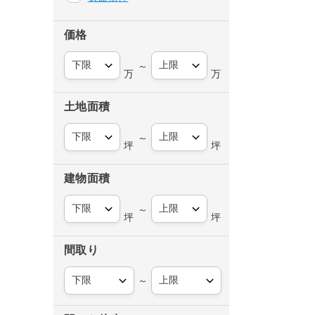
価格
～
万
万
土地面積
～
坪
坪
建物面積
～
坪
坪
間取り
～