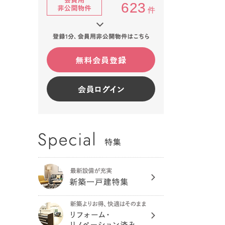
623
件