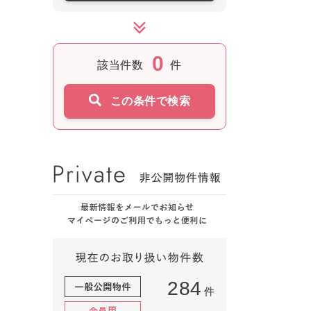
0
該当件数
件
この条件で検索
284
件