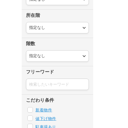
所在階
階数
フリーワード
こだわり条件
新着物件
値下げ物件
駐車場あり