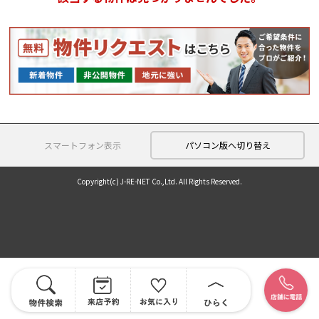
スマートフォン表示
パソコン版へ切り替え
Copyright(c) J-RE-NET Co.,Ltd. All Rights Reserved.