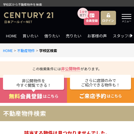
学校区から不動産物件を検索
メニュー
HOME
買いたい
借りたい
売りたい
お客様の声
スタッフ紹
HOME
>
不動産物件
>
学校区検索
非公開物件
この検索条件には
があります。
さらに店頭のみで
非公開物件を
ご紹介できる物件も！
今すぐ閲覧できる！
不動産物件検索
該当する物件は見つかりませんでした。