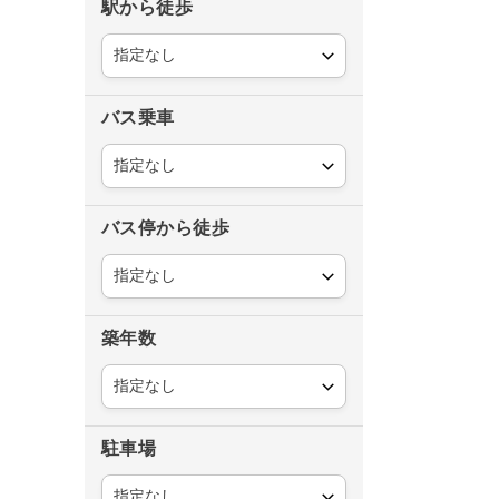
駅から徒歩
バス乗車
バス停から徒歩
築年数
駐車場