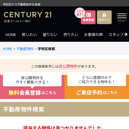
学校区から不動産物件を検索
メニュー
HOME
買いたい
借りたい
売りたい
お客様の声
スタッフ紹
HOME
>
不動産物件
>
学校区検索
非公開物件
この検索条件には
があります。
さらに店頭のみで
非公開物件を
ご紹介できる物件も！
今すぐ閲覧できる！
不動産物件検索
該当する物件は見つかりませんでした。