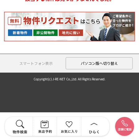
スマートフォン表示
パソコン版へ切り替え
Copyright(c) J-RE-NET Co.,Ltd. All Rights Reserved.