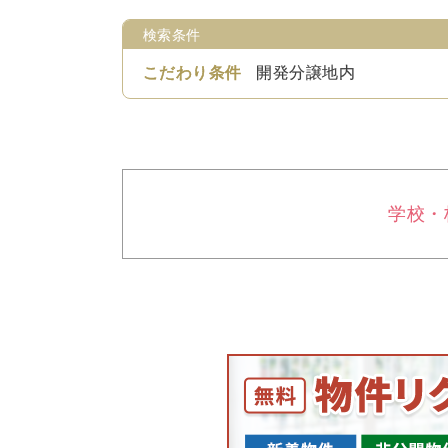
検索条件
こだわり条件
開発分譲地内
学校・