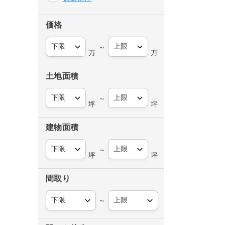
価格
～
万
万
土地面積
～
坪
坪
建物面積
～
坪
坪
間取り
～