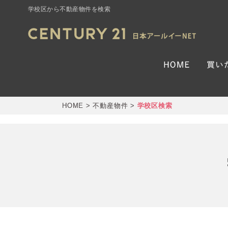
学校区から不動産物件を検索
HOME
>
不動産物件
>
学校区検索