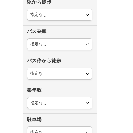
駅から徒歩
バス乗車
バス停から徒歩
築年数
駐車場