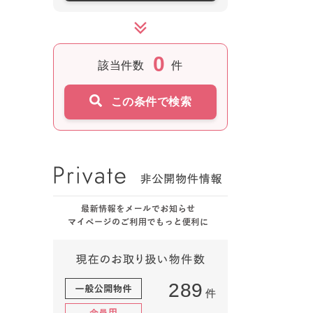
0
該当件数
件
この条件で検索
289
件