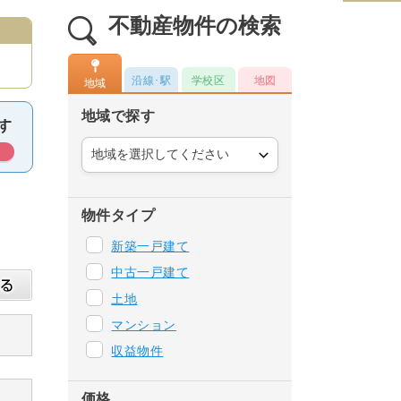
不動産物件の検索
沿線･駅
学校区
地図
地域
地域で探す
物件タイプ
新築一戸建て
中古一戸建て
土地
マンション
収益物件
価格