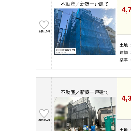
不動産／新築一戸建て
4,
土地
建物
築年
不動産／新築一戸建て
4,
土地