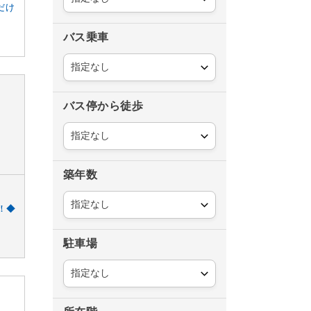
だけ
バス乗車
バス停から徒歩
築年数
！◆
駐車場