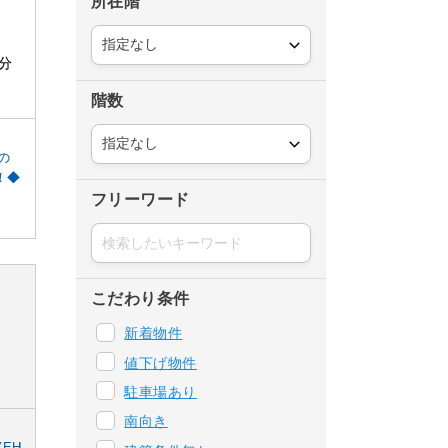
所在階
分
階数
の
！◆
フリーワード
こだわり条件
新着物件
値下げ物件
駐車場あり
南向き
EH