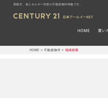
高槻市、省エネルギー対策の不動産物件特集です。
HOME
>
不動産物件
>
地域検索