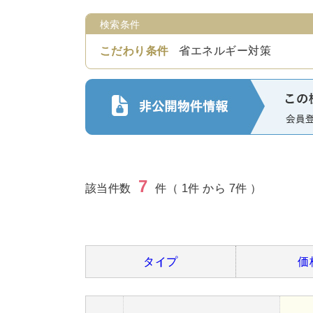
検索条件
こだわり条件
省エネルギー対策
7
該当件数
件（ 1件 から 7件 ）
タイプ
価