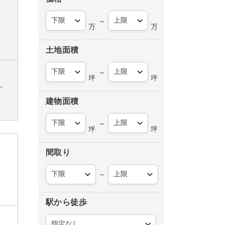
～
万
万
土地面積
～
坪
坪
す。
建物面積
～
坪
坪
間取り
～
駅から徒歩