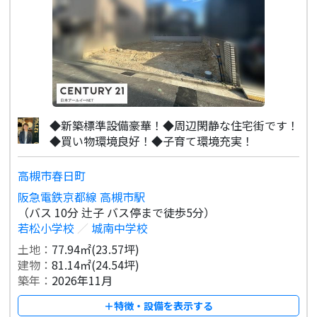
◆新築標準設備豪華！◆周辺閑静な住宅街です！
◆買い物環境良好！◆子育て環境充実！
高槻市春日町
阪急電鉄京都線 高槻市駅
（バス 10分 辻子 バス停まで徒歩5分）
若松小学校
／
城南中学校
土地：
77.94㎡(23.57坪)
建物：
81.14㎡(24.54坪)
築年：
2026年11月
＋特徴・設備を表示する