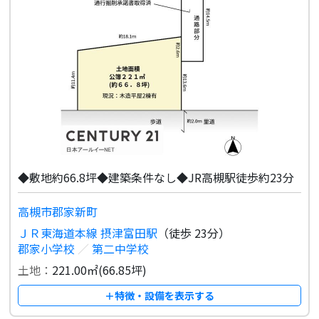
◆敷地約66.8坪◆建築条件なし◆JR高槻駅徒歩約23分
高槻市郡家新町
ＪＲ東海道本線 摂津富田駅
（徒歩 23分）
郡家小学校
／
第二中学校
土地：
221.00㎡(66.85坪)
＋特徴・設備を表示する