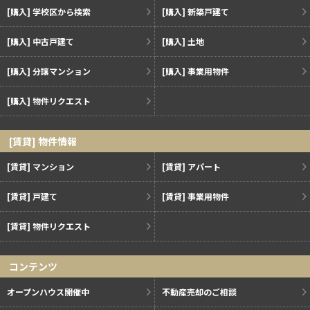
[購入] 学校区から検索
[購入] 新築戸建て
[購入] 中古戸建て
[購入] 土地
[購入] 分譲マンション
[購入] 事業用物件
[購入] 物件リクエスト
[賃貸] 物件情報
[賃貸] マンション
[賃貸] アパート
[賃貸] 戸建て
[賃貸] 事業用物件
[賃貸] 物件リクエスト
コンテンツ
オープンハウス開催中
不動産売却のご相談