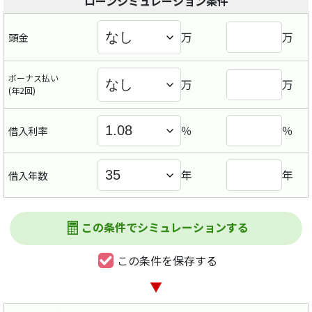
ローンシミュレーション条件
万
万
頭金
ボーナス払い
万
万
(年2回)
％
％
借入利率
年
年
借入年数
この条件でシミュレーションする
この条件を保存する
▼