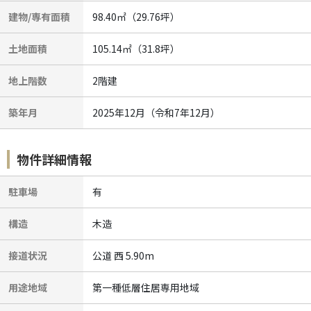
建物/専有面積
98.40㎡（29.76坪）
土地面積
105.14㎡（31.8坪）
地上階数
2階建
築年月
2025年12月（令和7年12月）
物件詳細情報
駐車場
有
構造
木造
接道状況
公道 西 5.90m
用途地域
第一種低層住居専用地域