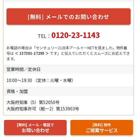
[無料] メールでのお問い合わせ
0120-23-1143
TEL：
お電話の場合は「センチュリー21日本アールイーNETを見ました。物件番
号は
＜ 137301-17295 ＞
です」と伝えていただくとスムーズにお応えでき
ます。
営業時間／定休日
10:00～19:30
（定休：火曜・水曜）
資格・加盟
大阪府知事（5）第52050号
大阪府知事許可（般ー2）第153903号
[無料] メール・電話で
[無料] 物件
お問い合わせ
ご提案サービス