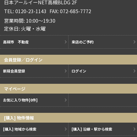
日本アールイーNET高槻BLDG 2F
TEL: 0120-23-1143
FAX: 072-685-7772
営業時間: 10:00～19:30
定休日: 火曜・水曜
高槻市 不動産
来店のご予約
会員登録／ログイン
新規会員登録
ログイン
マイページ
お気に入り物件
[0件]
[購入] 物件情報
[購入] 地域から検索
[購入] 沿線・駅から検索