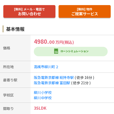
[無料] メール・電話で
[無料] 物件
お問い合わせ
ご提案サービス
基本情報
4980.
00
万円(税込)
価格
ローンシミュレーション
所在地
高槻市柳川町２
阪急電鉄京都線 総持寺駅
( 徒歩 16分 )
最寄り駅
阪急電鉄京都線 富田駅
( 徒歩 21分 )
柳川小学校
学校区
柳川中学校
3SLDK
間取り