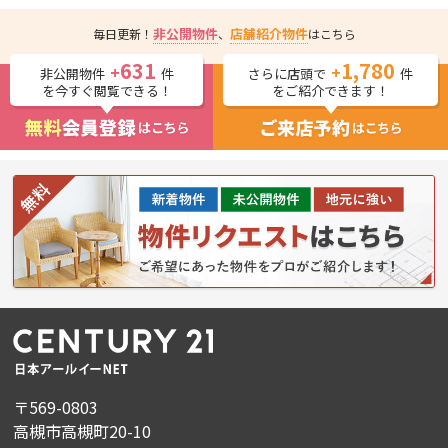
非公開物件
店舗紹介物件
毎日更新！
、
はこちら
631
1,780
+
+
非公開物件
件
さらに店頭で
件
を今すぐ閲覧できる！
をご紹介できます！
〒569-0803
高槻市高槻町20-10