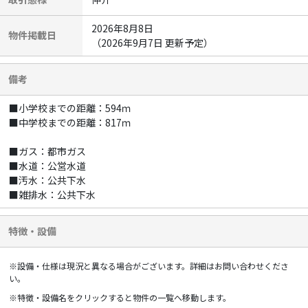
2026年8月8日
物件掲載日
（2026年9月7日 更新予定）
備考
■小学校までの距離：594ｍ
■中学校までの距離：817ｍ
■ガス：都市ガス
■水道：公営水道
■汚水：公共下水
■雑排水：公共下水
特徴・設備
※設備・仕様は現況と異なる場合がございます。詳細はお問い合わせくださ
い。
※特徴・設備名をクリックすると物件の一覧へ移動します。