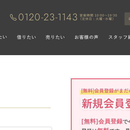
[無料]会員登録
で