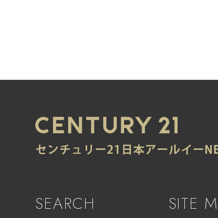
SEARCH
SITE 