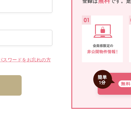
無料
登録は
です。
パスワードをお忘れの方