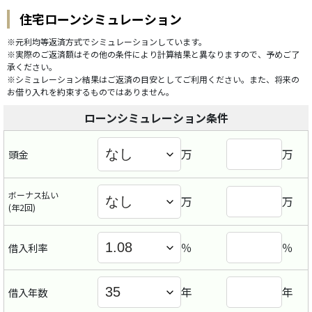
住宅ローンシミュレーション
※元利均等返済方式でシミュレーションしています。
※実際のご返済額はその他の条件により計算結果と異なりますので、予めご了
承ください。
※シミュレーション結果はご返済の目安としてご利用ください。また、将来の
お借り入れを約束するものではありません。
ローンシミュレーション条件
万
万
頭金
ボーナス払い
万
万
(年2回)
％
％
借入利率
年
年
借入年数