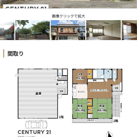
画像クリックで拡大
間取り