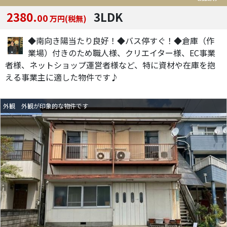
2380.
3LDK
00
万円(税無)
◆南向き陽当たり良好！◆バス停すぐ！◆倉庫（作
業場）付きのため職人様、クリエイター様、EC事業
者様、ネットショップ運営者様など、特に資材や在庫を抱
える事業主に適した物件です♪
外観 外観が印象的な物件です