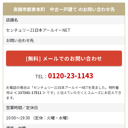
高槻市郡家本町 中古一戸建て
のお問い合わせ先
店舗名
センチュリー21日本アールイーNET
お問い合わせ先
[無料] メールでのお問い合わせ
0120-23-1143
TEL：
お電話の場合は「センチュリー21日本アールイーNETを見ました。物件番
号は
＜ 137301-17511 ＞
です」と伝えていただくとスムーズにお応えでき
ます。
営業時間／定休日
10:00～19:30
（定休：火曜・水曜）
資格・加盟