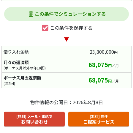
この条件でシミュレーションする
この条件を保存する
▼
23,800,000
借り入れ金額
円
月々の返済額
68,075
円
／月
(ボーナス月以外の年10回)
ボーナス月の返済額
68,075
円
／月
(年2回)
物件情報の公開日：2026年8月8日
[無料] メール・電話で
[無料] 物件
お問い合わせ
ご提案サービス