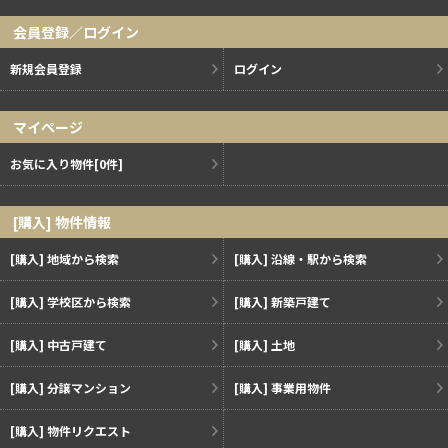
会員登録／ログイン
新規会員登録
ログイン
マイページ
お気に入り物件
[0件]
[購入] 物件情報
[購入] 地域から検索
[購入] 沿線・駅から検索
[購入] 学校区から検索
[購入] 新築戸建て
[購入] 中古戸建て
[購入] 土地
[購入] 分譲マンション
[購入] 事業用物件
[購入] 物件リクエスト