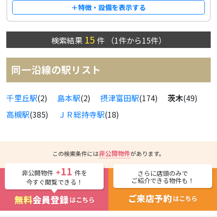
＋特徴・設備を表示する
15
検索結果
件
（
1
件から
15
件）
同一沿線の駅リスト
千里丘駅
(2)
島本駅
(2)
摂津富田駅
(174)
茨木
(49)
高槻駅
(385)
ＪＲ総持寺駅
(18)
非公開物件
この検索条件には
があります。
11
+
非公開物件
件を
さらに店頭のみで
ご紹介できる物件も！
今すぐ閲覧できる！